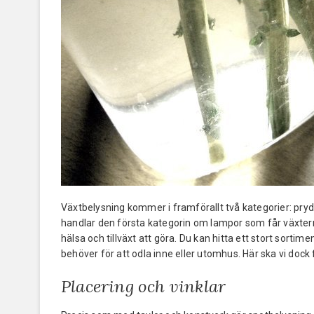
Växtbelysning kommer i framförallt två kategorier: pr
handlar den första kategorin om lampor som får växte
hälsa och tillväxt att göra. Du kan hitta ett stort sorti
behöver för att odla inne eller utomhus. Här ska vi dock
Placering och vinklar