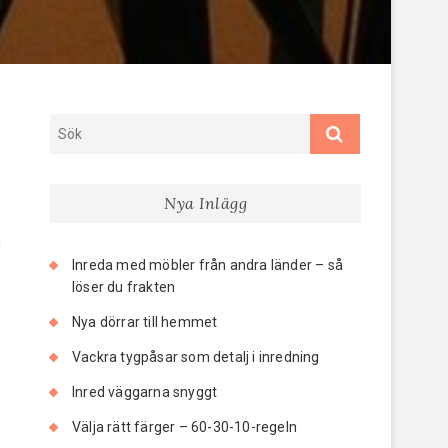
Nya Inlägg
h
Inreda med möbler från andra länder – så
löser du frakten
Nya dörrar till hemmet
Vackra tygpåsar som detalj i inredning
Inred väggarna snyggt
Välja rätt färger – 60-30-10-regeln