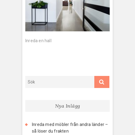
Inläggsnavigering
Inreda en hall
Nya Inlägg
Inreda med möbler från andra länder –
så löser du frakten