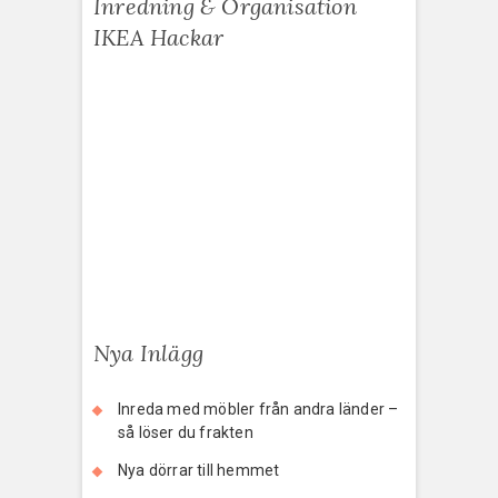
Inredning & Organisation
IKEA Hackar
Nya Inlägg
Inreda med möbler från andra länder –
så löser du frakten
Nya dörrar till hemmet