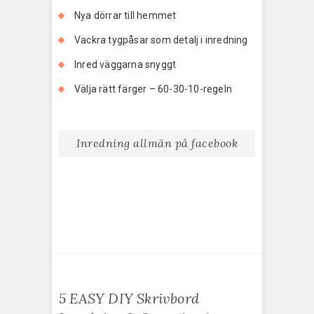
Nya dörrar till hemmet
Vackra tygpåsar som detalj i inredning
Inred väggarna snyggt
Välja rätt färger – 60-30-10-regeln
Inredning allmän på facebook
5 EASY DIY Skrivbord