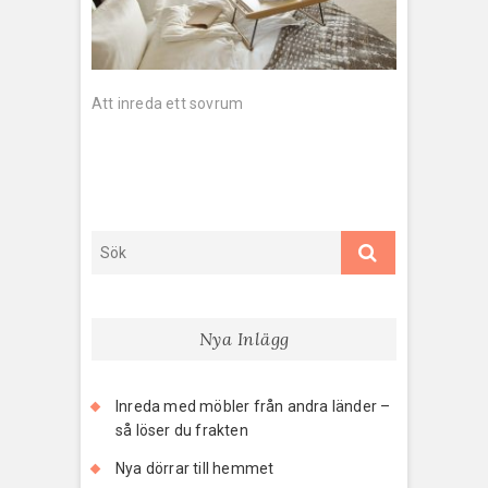
Inläggsnavigering
Att inreda ett sovrum
Nya Inlägg
Inreda med möbler från andra länder –
så löser du frakten
Nya dörrar till hemmet