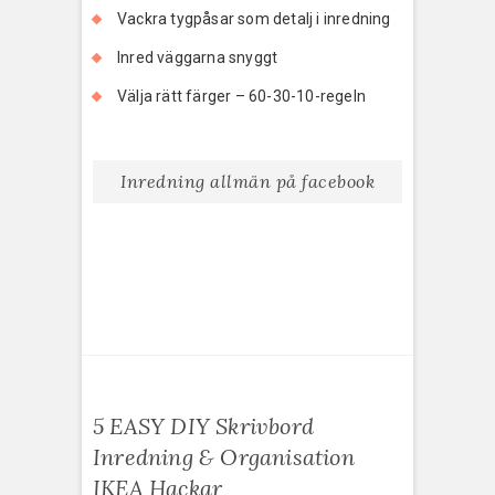
Vackra tygpåsar som detalj i inredning
Inred väggarna snyggt
Välja rätt färger – 60-30-10-regeln
Inredning allmän på facebook
5 EASY DIY Skrivbord
Inredning & Organisation
IKEA Hackar